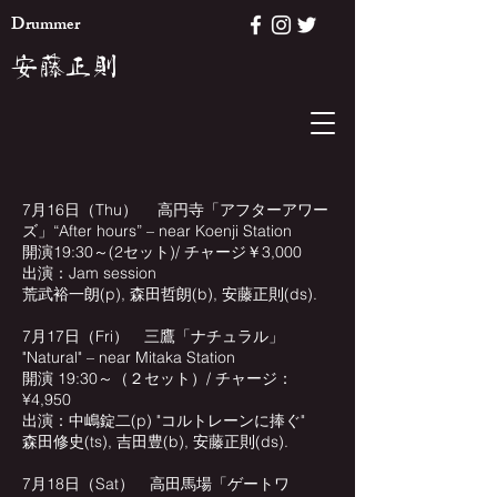
Drummer
​安藤正則
7月16日（Thu） 高円寺「アフターアワー
ズ」“After hours” – near Koenji Station
開演19:30～(2セット)/ チャージ￥3,000
出演：Jam session
荒武裕一朗(p), 森田哲朗(b), 安藤正則(ds).
7月17日（Fri） 三鷹「ナチュラル」
"Natural" – near Mitaka Station
開演 19:30～（２セット）/ チャージ：
¥4,950
出演：中嶋錠二(p) "コルトレーンに捧ぐ"
森田修史(ts), 吉田豊(b), 安藤正則(ds).
7月18日（Sat） 高田馬場「ゲートワ